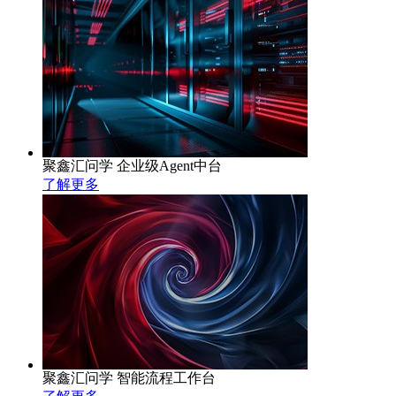
聚鑫汇问学 企业级Agent中台
了解更多
聚鑫汇问学 智能流程工作台