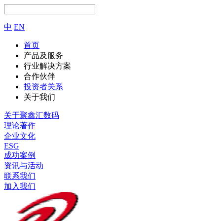
中
EN
首页
产品及服务
行业解决方案
合作伙伴
投资者关系
关于我们
关于聚鑫汇数码
理论著作
企业文化
ESG
成功案例
资讯与活动
联系我们
加入我们